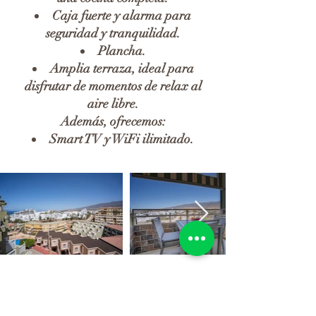
Caja fuerte y alarma para
seguridad y tranquilidad.
Plancha.
Amplia terraza, ideal para
disfrutar de momentos de relax al
aire libre.
Además, ofrecemos:
Smart TV y WiFi ilimitado.
En el residence encontraréis 3