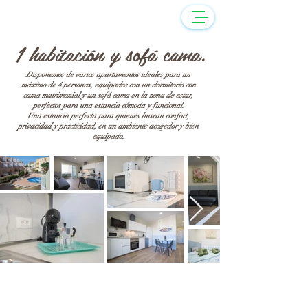
1 habitación y sofá cama.
Disponemos de varios apartamentos ideales para un
máximo de 4 personas, equipados con un dormitorio con
cama matrimonial y un sofá cama en la zona de estar,
perfectos para una estancia cómoda y funcional.
Una estancia perfecta para quienes buscan confort,
privacidad y practicidad, en un ambiente acogedor y bien
equipado.