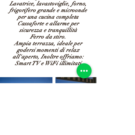
Lavatrice, lavastoviglie, forno,
frigorifero grande e microonde
per una cucina completa
Cassaforte e allarme per
sicurezza e tranquillità
Ferro da stiro.
Ampia terrazza, ideale per
godersi momenti di relax
all'aperto, Inoltre offriamo:
Smart TV e WiFi illimitati
Nel residence troverete 3 piscine, 2 per
adulti e 1 per bambini, 1 campo da