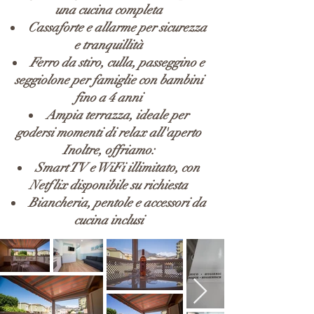
una cucina completa
Cassaforte e allarme per sicurezza
e tranquillità
Ferro da stiro, culla, passeggino e
seggiolone per famiglie con bambini
fino a 4 anni
Ampia terrazza, ideale per
godersi momenti di relax all'aperto
Inoltre, offriamo:
Smart TV e WiFi illimitato, con
Netflix disponibile su richiesta
Biancheria, pentole e accessori da
cucina inclusi